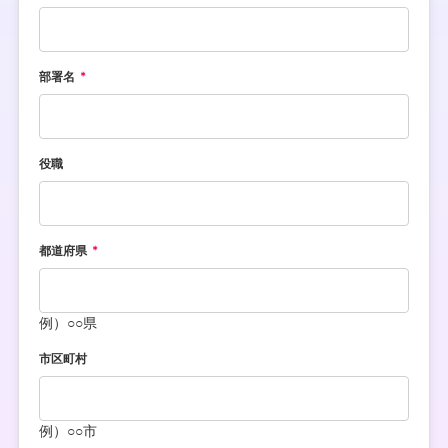
部署名
役職
都道府県
例）○○県
市区町村
例）○○市