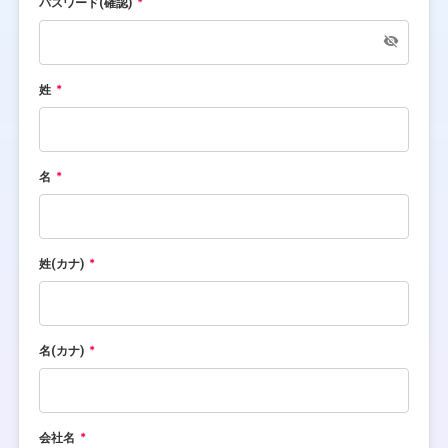
パスワード(確認)
姓
名
姓(カナ)
名(カナ)
会社名